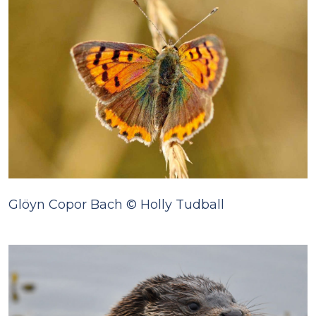
Glöyn Copor Bach © Holly Tudball