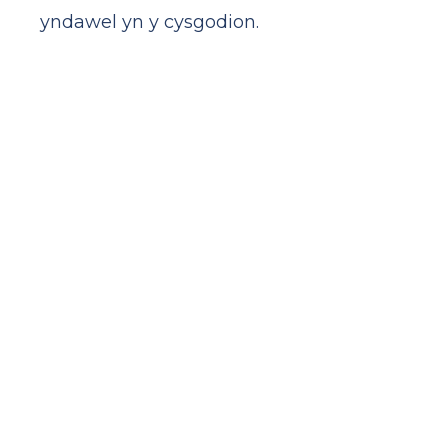
yndawel yn y cysgodion.