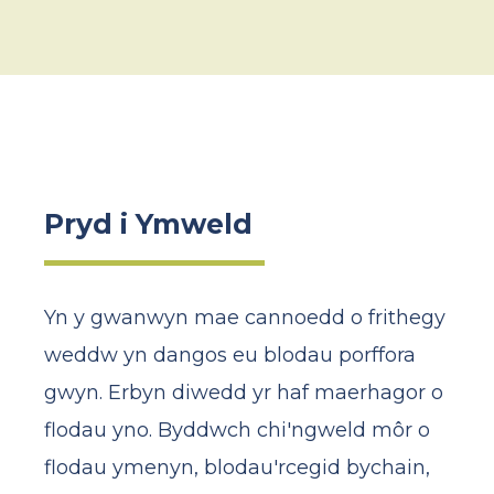
Pryd i Ymweld
Yn y gwanwyn mae cannoedd o frithegy
weddw yn dangos eu blodau porffora
gwyn. Erbyn diwedd yr haf maerhagor o
flodau yno. Byddwch chi'ngweld môr o
flodau ymenyn, blodau'rcegid bychain,