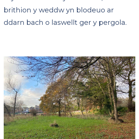
brithion y weddw yn blodeuo ar
ddarn bach o laswellt ger y pergola.