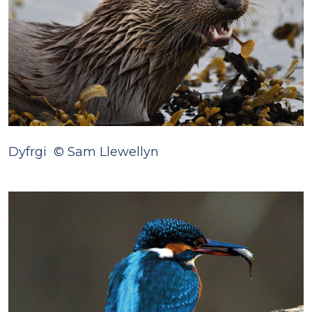
Dyfrgi © Sam Llewellyn