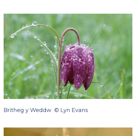
Britheg y Weddw © Lyn Evans