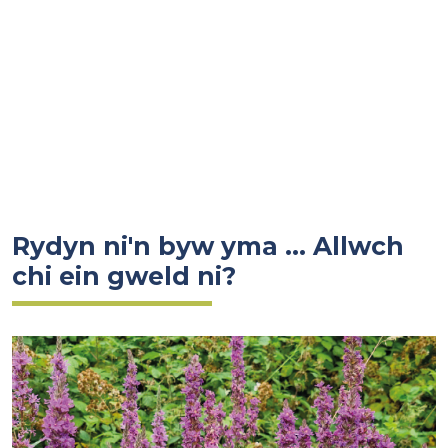
Rydyn ni'n byw yma ... Allwch
chi ein gweld ni?