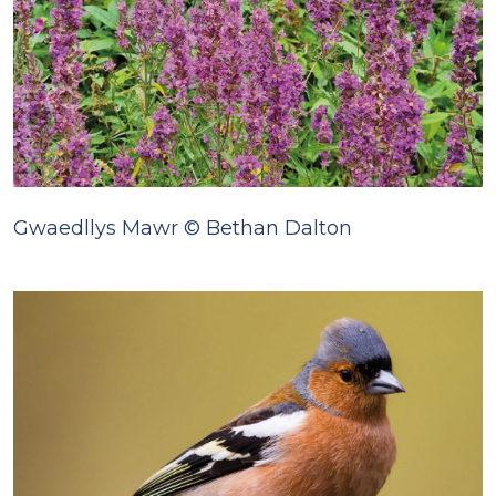
Gwaedllys Mawr © Bethan Dalton